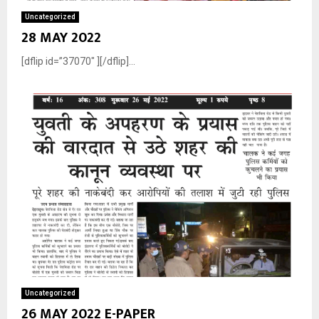
Uncategorized
28 MAY 2022
[dflip id=”37070″ ][/dflip]...
Uncategorized
26 MAY 2022 E-PAPER