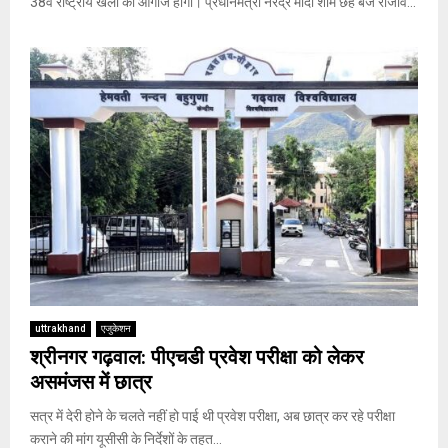
38वें राष्ट्रीय खेलों का आगाज होगा। प्रधानमंत्री नरेंद्र मोदी शाम छह बजे राजीव...
uttrakhand
एजुकेशन
श्रीनगर गढ़वाल: पीएचडी प्रवेश परीक्षा को लेकर
असमंजस में छात्र
सत्र में देरी होने के चलते नहीं हो पाई थी प्रवेश परीक्षा, अब छात्र कर रहे परीक्षा
कराने की मांग यूसीसी के निर्देशों के तहत...