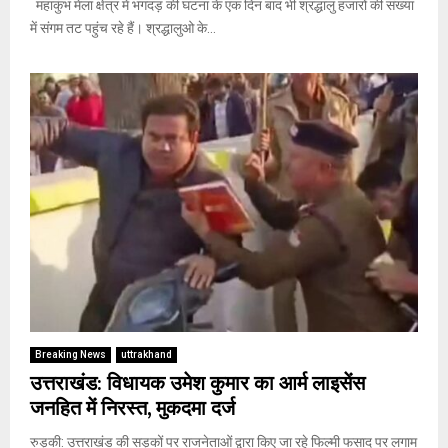
महाकुंभ मेला क्षेत्र में भगदड़ की घटना के एक दिन बाद भी श्रद्धालु हजारों की संख्या
में संगम तट पहुंच रहे हैं। श्रद्धालुओ के...
Breaking News
uttrakhand
उत्तराखंड: विधायक उमेश कुमार का आर्म लाइसेंस
जनहित में निरस्त, मुकदमा दर्ज
रुड़की: उत्तराखंड की सड़कों पर राजनेताओं द्वारा किए जा रहे फिल्मी फसाद पर लगाम