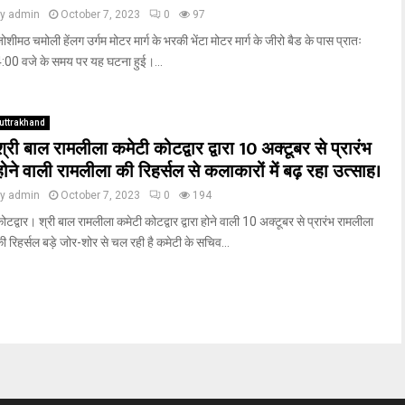
by
admin
October 7, 2023
0
97
ोशीमठ चमोली हेंलग उर्गम मोटर मार्ग के भरकी भेंटा मोटर मार्ग के जीरो बैड के पास प्रातः
:00 वजे के समय पर यह घटना हुई।...
uttrakhand
श्री बाल रामलीला कमेटी कोटद्वार द्वारा 10 अक्टूबर से प्रारंभ
होने वाली रामलीला की रिहर्सल से कलाकारों में बढ़ रहा उत्साह।
by
admin
October 7, 2023
0
194
ोटद्वार। श्री बाल रामलीला कमेटी कोटद्वार द्वारा होने वाली 10 अक्टूबर से प्रारंभ रामलीला
ी रिहर्सल बड़े जोर-शोर से चल रही है कमेटी के सचिव...