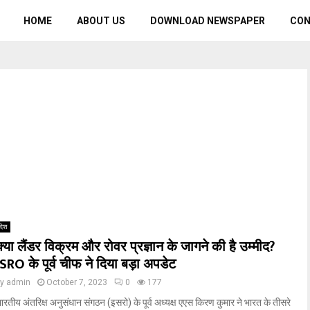
HOME
ABOUT US
DOWNLOAD NEWSPAPER
CO
देश
क्या लैंडर विक्रम और रोवर प्रज्ञान के जागने की है उम्मीद?
ISRO के पूर्व चीफ ने दिया बड़ा अपडेट
by
admin
October 7, 2023
0
177
ारतीय अंतरिक्ष अनुसंधान संगठन (इसरो) के पूर्व अध्यक्ष एएस किरण कुमार ने भारत के तीसरे