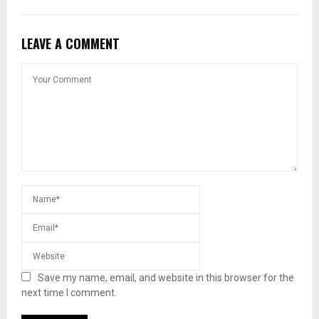
LEAVE A COMMENT
Save my name, email, and website in this browser for the
next time I comment.