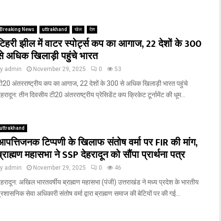
Breaking News
uttrakhand
खेल
देश
टिहरी झील में वाटर स्पोर्ट्स कप का आगाज, 22 देशों के 300
से अधिक खिलाड़ी पहुंचे भारत
by
admin
November 29, 2025
0
53
ी20 अंतरराष्ट्रीय कप का आगाज, 22 देशों के 300 से अधिक खिलाड़ी भारत पहुंचे
ेहरादून: तीन दिवसीय टी20 अंतरराष्ट्रीय प्रेसिडेंट कप क्रिकेट टूर्नामेंट की धूम...
uttrakhand
आपत्तिजनक टिप्पणी के खिलाफ संतोष वर्मा पर FIR की मांग,
ब्राह्मण महासभा ने SSP देहरादून को सौंपा प्रार्थना पत्र
by
admin
November 29, 2025
0
46
ेहरादून: अखिल भारतवर्षीय ब्राह्मण महासभा (पंजी) उत्तराखंड ने मध्य प्रदेश के भारतीय
्रशासनिक सेवा अधिकारी संतोष वर्मा द्वारा ब्राह्मण समाज की बेटियों पर की गई...