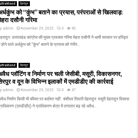
uttrakhand
देहरादून
अर्धकुंभ को “कुंभ” बताने का प्रयास, परंपराओं से खिलवाड़:
मेहरा दसौनी गरिमा
by
admin
November 29, 2025
0
45
ेहरादून: उत्तराखंड कांग्रेस की मुख्य प्रवक्ता गरिमा मेहरा दसौनी ने धामी सरकार पर हरिद्वार
ें होने वाले अर्धकुंभ को “कुंभ” बताने के प्रयास को गंभीर...
uttrakhand
देहरादून
अवैध प्लॉटिंग व निर्माण पर चली जेसीबी, मसूरी, विकासनगर,
सेरपुर व दून के विभिन्न इलाकों में एमडीडीए की कार्रवाई
by
admin
November 29, 2025
0
47
वैध निर्माण किसी भी कीमत पर बर्दाश्त नहीं : बंशीधर तिवारी देहरादून: मसूरी देहरादून विकास
्राधिकरण (एमडीडीए) ने प्राधिकरण क्षेत्र में लगातार बढ़ रहे अवैध...