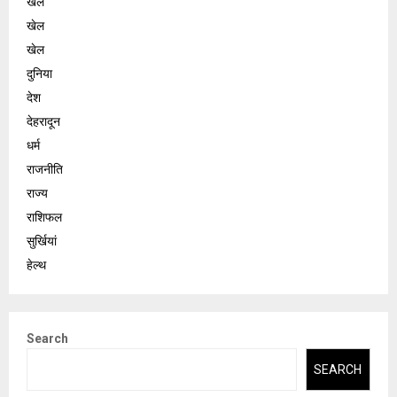
खेल
खेल
खेल
दुनिया
देश
देहरादून
धर्म
राजनीति
राज्य
राशिफल
सुर्खियां
हेल्थ
Search
SEARCH