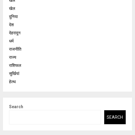
खेल
खेल
दुनिया
देश
देहरादून
धर्म
राजनीति
राज्य
राशिफल
सुर्खियां
हेल्थ
Search
SEARCH