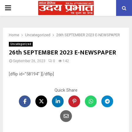
PRIMARY
MENU
Home
Uncategorized
26th SEPTEMBER 2023 E-NEWSPAPER
Uncategorized
26th SEPTEMBER 2023 E-NEWSPAPER
September 26, 2023
0
142
[dflip id=”58194″ ][/dflip]
Quick Share