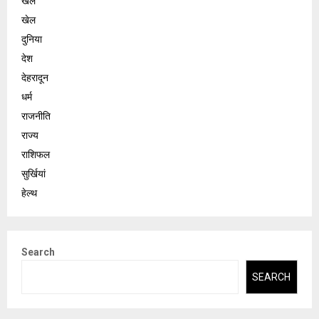
खेल
खेल
दुनिया
देश
देहरादून
धर्म
राजनीति
राज्य
राशिफल
सुर्खियां
हेल्थ
Search
SEARCH