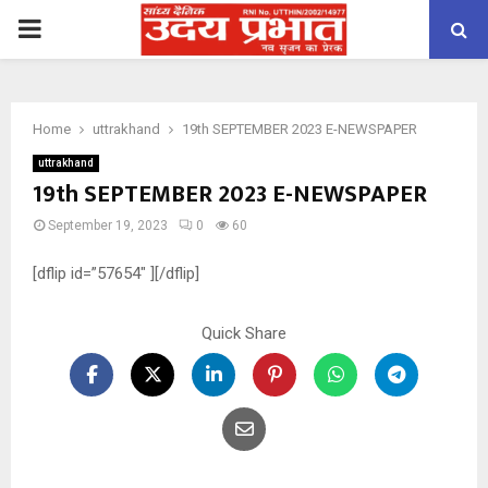
PRIMARY
MENU
Home
uttrakhand
19th SEPTEMBER 2023 E-NEWSPAPER
uttrakhand
19th SEPTEMBER 2023 E-NEWSPAPER
September 19, 2023
0
60
[dflip id=”57654″ ][/dflip]
Quick Share