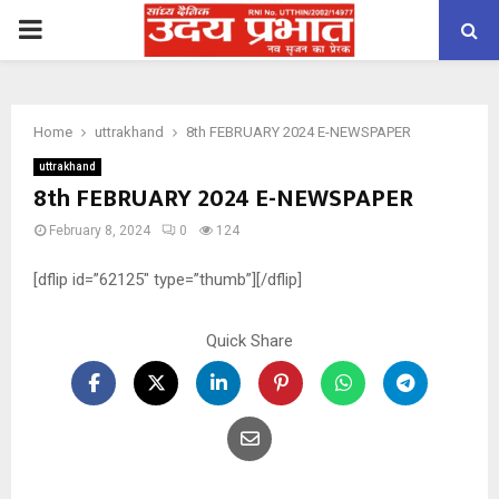
PRIMARY
MENU
Home
uttrakhand
8th FEBRUARY 2024 E-NEWSPAPER
uttrakhand
8th FEBRUARY 2024 E-NEWSPAPER
February 8, 2024
0
124
[dflip id=”62125″ type=”thumb”][/dflip]
Quick Share