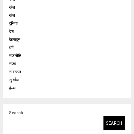
खेल
खेल
दुनिया
देश
देहरादून
धर्म
राजनीति
राज्य
राशिफल
सुर्खियां
हेल्थ
Search
SEARCH