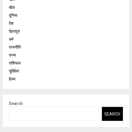
खेल
दुनिया
देश
देहरादून
धर्म
राजनीति
राज्य
राशिफल
सुर्खियां
हेल्थ
Search
SEARCH