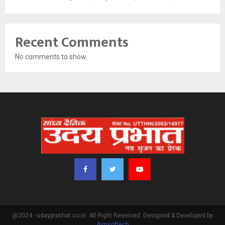
Recent Comments
No comments to show.
@2024 - udayprabhat.co.in. All Right Reserved. Designed & Developed by
Aimsoftech