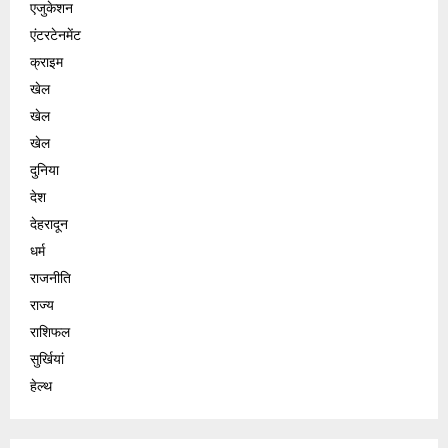
एजुकेशन
एंटरटेनमेंट
क्राइम
खेल
खेल
खेल
दुनिया
देश
देहरादून
धर्म
राजनीति
राज्य
राशिफल
सुर्खियां
हेल्थ