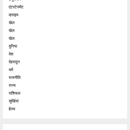
एंटरटेनमेंट
क्राइम
खेल
खेल
खेल
दुनिया
देश
देहरादून
धर्म
राजनीति
राज्य
राशिफल
सुर्खियां
हेल्थ