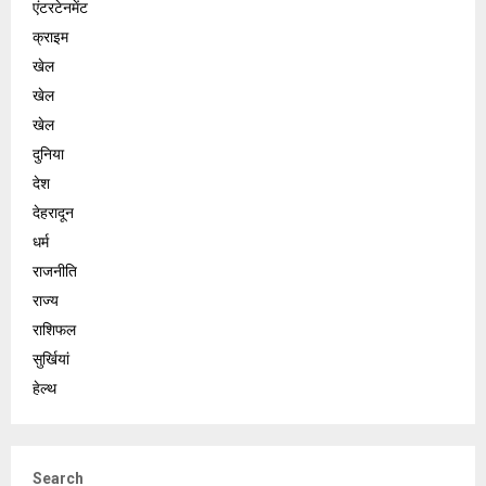
एंटरटेनमेंट
क्राइम
खेल
खेल
खेल
दुनिया
देश
देहरादून
धर्म
राजनीति
राज्य
राशिफल
सुर्खियां
हेल्थ
Search