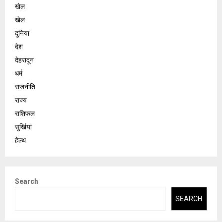
खेल
खेल
दुनिया
देश
देहरादून
धर्म
राजनीति
राज्य
राशिफल
सुर्खियां
हेल्थ
Search
SEARCH