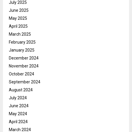
July 2025
June 2025
May 2025
April 2025
March 2025
February 2025
January 2025
December 2024
November 2024
October 2024
September 2024
August 2024
July 2024
June 2024
May 2024
April 2024
March 2024