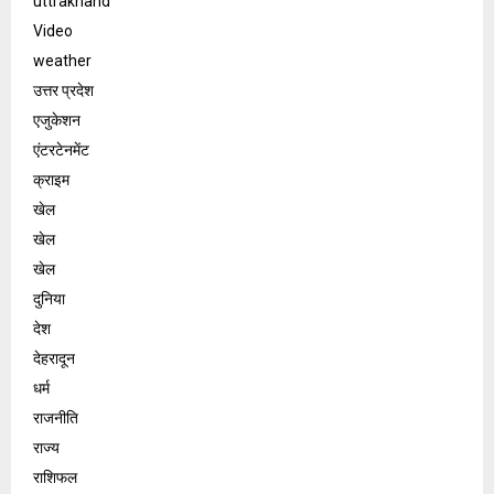
uttrakhand
Video
weather
उत्तर प्रदेश
एजुकेशन
एंटरटेनमेंट
क्राइम
खेल
खेल
खेल
दुनिया
देश
देहरादून
धर्म
राजनीति
राज्य
राशिफल