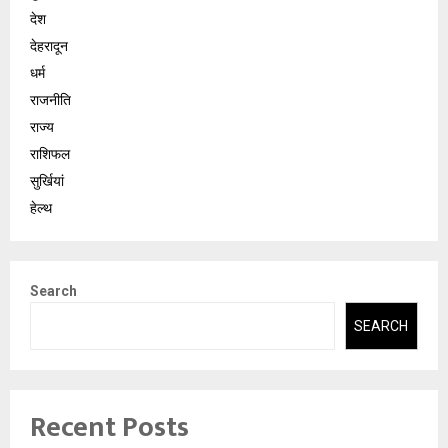
देश
देहरादून
धर्म
राजनीति
राज्य
राशिफल
सुर्खियां
हेल्थ
Search
SEARCH
Recent Posts