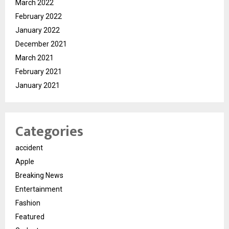
March 2022
February 2022
January 2022
December 2021
March 2021
February 2021
January 2021
Categories
accident
Apple
Breaking News
Entertainment
Fashion
Featured