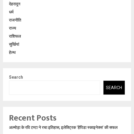
देहरादून
धर्म
राजनीति
राज्य
राशिफल
सुर्खियां
हेल्थ
Search
SEARCH
Recent Posts
अल्मोड़ा के रवि टम्टा ने रचा इतिहास, इलेक्ट्रिक ‘हैपिडा स्काइनेक्स’ की सफल