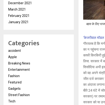
December 2021
March 2021
February 2021
January 2021
बहस के लिए भाजपा 
‘केजरीवाल मॉडल 
Categories
गौरतलब है कि मनी
का न पहुंचना राज्
accident
काफी किरकिरी हुई
Apple
लिया. सरकार में 
Breaking News
सिसोदिया अभी इस 
Entertainment
को वह अपने मंत्री
Fashion
जीत दर्ज कराकर स
Featured
का अंदाजा लगाना 
Gadgets
बीते 24 घंटे में
Street Fashion
सरकार) पर तमाम प्
Tech
सरकार को या उनके