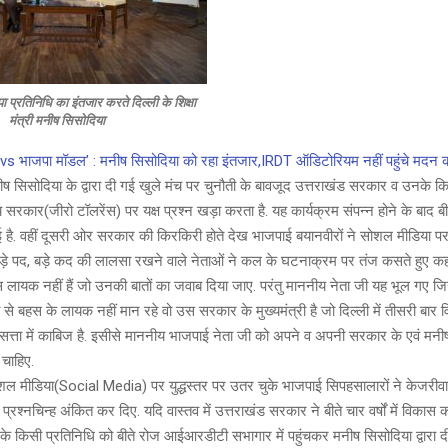
प्रतिनिधि का इंतजार करते दिल्ली के शिक्षा
मंत्री मनीष सिसोदिया
vs भाजपा मॉडल’ : मनीष सिसोदिया को रहा इंतजार,IRDT ऑडिटोरियम नहीं पहुंचे मदन
ष सिसोदिया के द्वारा दी गई खुले मंच पर चुनौती के बावजूद उत्तराखंड सरकार व उनके कि
य सरकार(जीरो टॉलरेंस) पर यक्ष प्रश्न खड़ा करता है. यह कार्यक्रम संपन्न होने के बाद 
 है. वहीं दूसरी ओर सरकार की किरकिरी होते देख भाजपाई बयानवीरों ने सोशल मीडिया पर त
बड़े पद, बड़े कद की लालसा रखने वाले नेताओं ने कल के घटनाक्रम पर तंज कसते हुए क
लायक नहीं हैं जो उनकी बातों का जवाब दिया जाए. परंतु माननीय नेता जी यह भूल गए ज
 से बहस के लायक नहीं मान रहे वो उस सरकार के मुख्यमंत्री है जो दिल्ली में तीसरी बार 
त्ता में काबिज है. इसीसे माननीय भाजपाई नेता जी को अपने व अपनी सरकार के एवं मन
चाहिए.
 सोशल मीडिया(Social Media) पर युद्धस्तर पर उतर चुके भाजपाई सिपहसालारों ने केजरी
रश्नचिन्ह अंकित कर दिए. यदि वास्तव में उत्तराखंड सरकार ने बीते चार वर्षों में विकास कार
 किसी प्रतिनिधि को बीते रोज आईआरडीटी सभागार में पहुंचकर मनीष सिसोदिया द्वारा द