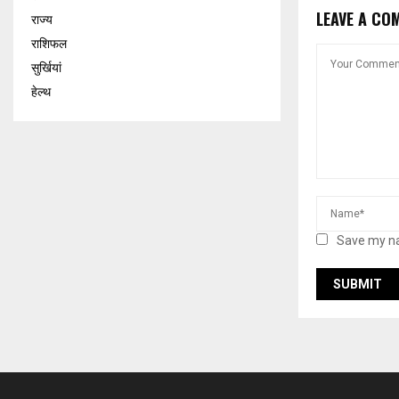
LEAVE A CO
राज्य
राशिफल
सुर्खियां
हेल्थ
Save my na