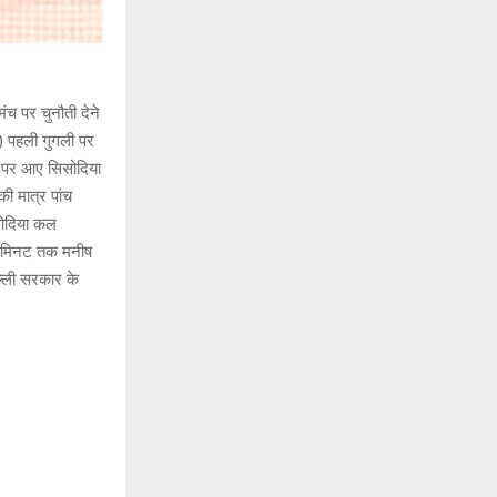
ंच पर चुनौती देने
) पहली गुगली पर
रे पर आए सिसोदिया
की मात्र पांच
सोदिया कल
50 मिनट तक मनीष
िल्ली सरकार के