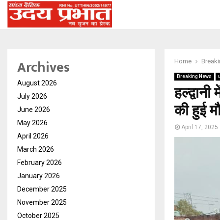
Archives
Home
Break
Breaking News
August 2026
हल्द्वानी
July 2026
की हुई मौ
June 2026
May 2026
April 17, 2025
April 2026
March 2026
February 2026
January 2026
December 2025
November 2025
October 2025