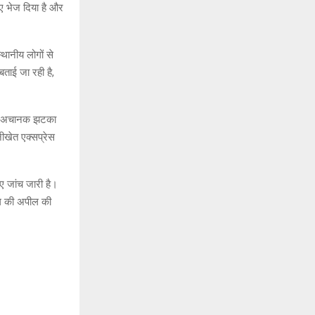
िए भेज दिया है और
थानीय लोगों से
ताई जा रही है,
 और अचानक झटका
ीखेत एक्सप्रेस
ुए जांच जारी है।
ोग की अपील की