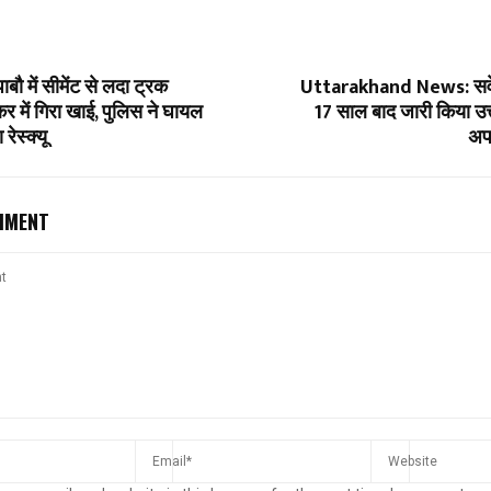
पाबौ में सीमेंट से लदा ट्रक
Uttarakhand News: सर्वे
र में गिरा खाई, पुलिस ने घायल
17 साल बाद जारी किया उत
ेस्क्यू
अप
MMENT