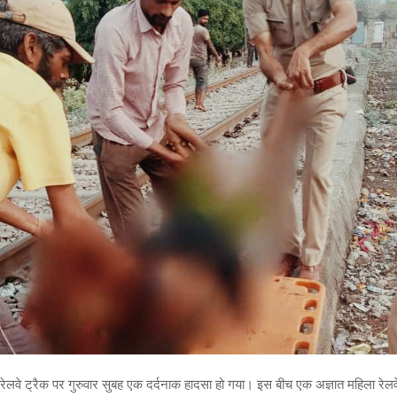
नी में रेलवे ट्रैक पर गुरुवार सुबह एक दर्दनाक हादसा हो गया। इस बीच एक अज्ञात महिला रेलव