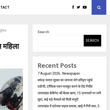
NTACT
ी पुलिस
Search
SEARCH
ात महिला
Recent Posts
7 August 2026…Newspaper
कांवड़ यात्रा सुरक्षा का जायजा लेने हरिद्वार पहुंचे
एडीजी, ट्रैफिक प्लान मजबूत करने के दिए निर्देश
उत्तराखंड कैबिनेट की बैठक खत्म, 15 प्रस्तावों पर लगी
मुहर, कई बड़े फैसलों को मिली मंजूरी
उत्तराखंड में दर्दनाक सड़क हादसा, खाई में गिरी कार, 5