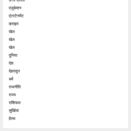
एजुकेशन
एंटरटेनमेंट
क्राइम
खेल
खेल
खेल
दुनिया
देश
देहरादून
धर्म
राजनीति
राज्य
राशिफल
सुर्खियां
हेल्थ