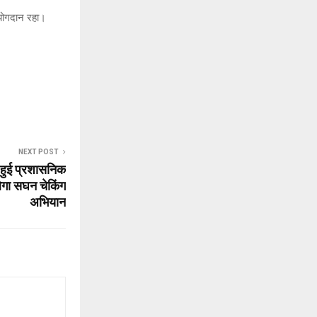
 योगदान रहा।
NEXT POST
हुई प्रशासनिक
चलेगा सघन चेकिंग
अभियान