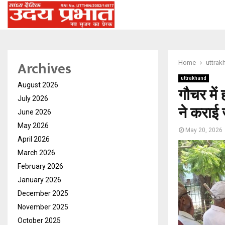
Archives
Home
uttrak
uttrakhand
August 2026
गौचर में
July 2026
ने कराई 
June 2026
May 2026
May 20, 2026
April 2026
March 2026
February 2026
January 2026
December 2025
November 2025
October 2025