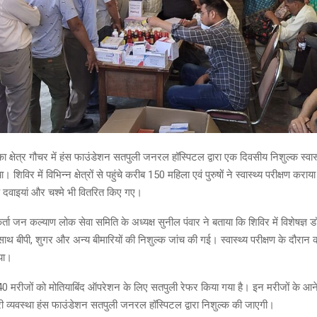
 क्षेत्र गौचर में
हंस फाउंडेशन सतपुली जनरल हॉस्पिटल
द्वारा एक दिवसीय निशुल्क स्वास
िविर में विभिन्न क्षेत्रों से पहुंचे करीब 150 महिला एवं पुरुषों ने स्वास्थ्य परीक्षण करा
क दवाइयां और चश्मे भी वितरित किए गए।
र्ता
जन कल्याण लोक सेवा समिति
के अध्यक्ष सुनील पंवार ने बताया कि शिविर में विशेषज्ञ डॉक
ाथ बीपी, शुगर और अन्य बीमारियों की निशुल्क जांच की गई। स्वास्थ्य परीक्षण के दौरान 
गया।
ि 40 मरीजों को मोतियाबिंद ऑपरेशन के लिए सतपुली रेफर किया गया है। इन मरीजों के आ
 व्यवस्था हंस फाउंडेशन सतपुली जनरल हॉस्पिटल द्वारा निशुल्क की जाएगी।