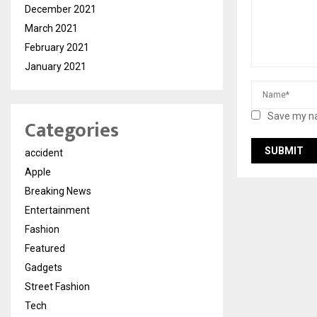
December 2021
March 2021
February 2021
January 2021
Save my na
Categories
accident
Apple
Breaking News
Entertainment
Fashion
Featured
Gadgets
Street Fashion
Tech