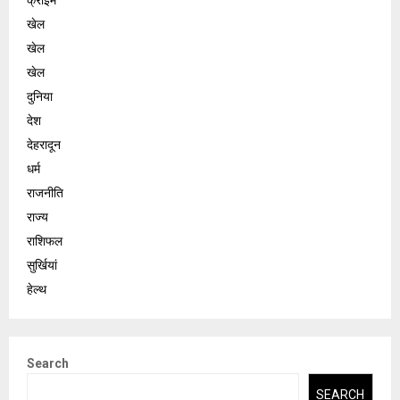
खेल
खेल
खेल
दुनिया
देश
देहरादून
धर्म
राजनीति
राज्य
राशिफल
सुर्खियां
हेल्थ
Search
SEARCH