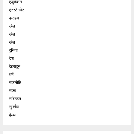
एजुकेशन
एंटरटेनमेंट
क्राइम
खेल
खेल
खेल
दुनिया
देश
देहरादून
धर्म
राजनीति
राज्य
राशिफल
सुर्खियां
हेल्थ