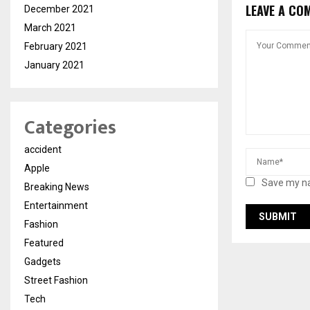
LEAVE A CO
December 2021
March 2021
February 2021
January 2021
Categories
accident
Apple
Save my na
Breaking News
Entertainment
Fashion
Featured
Gadgets
Street Fashion
Tech