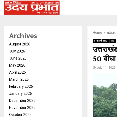
Archives
Home
uttrak
uttrakhand
खेल
August 2026
उत्तराखं
July 2026
50 बीघा 
June 2026
May 2026
July 11, 2025
April 2026
March 2026
February 2026
January 2026
December 2025
November 2025
October 2025