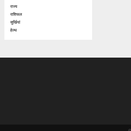
राज्य
राशिफल
सुर्खियां
हेल्थ
@