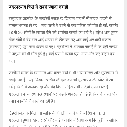
रुद्रप्रयाग जिले में सबसे ज्यादा तबाही
बसुकेदार तहसील के जखोली ब्लॉक के टेंडवाल गांव में भी बादल फटने से
हालात भयावह हो गए। यहां मलबे में दबने से एक महिला की मौत हो गई, जबकि
18 से 20 लोगों के लापता होने की आशंका जताई जा रही है। बड़ेथ और डुंगर
तोक गांवों में देर रात आई आपदा से खेत बह गए और कई अस्थायी मकान
(छानियां) पूरी तरह ध्वस्त हो गए। ग्रामीणों ने आशंका जताई है कि बड़ी संख्या
में पशुओं की भी मौत हुई है। कई घरों में मलबा घुस आया और कई वाहन दब
गए।
जखोली ब्लॉक के छेनागाड़ और बांगर गांवों में भी भारी बारिश और भूस्खलन ने
तबाही मचाई। यहां विश्वनाथ सेवा की एक बस भी भूस्खलन की चपेट में आ
गई। जिले में अलकनंदा और मंदाकिनी सहित सभी नदियां उफान पर हैं।
भूस्खलन के कारण कई स्थानों पर सड़कें अवरुद्ध हो गई हैं, जिससे राहत और
बचाव कार्यों में दिक्कतें आ रही हैं।
टिहरी जिले के भिलंगना ब्लॉक के गेंवाली गांव में भारी बारिश के चलते
भूस्खलन हुआ। खेत, रास्ते और कई ग्रामीण बस्तियां प्रभावित हुईं। हालांकि,