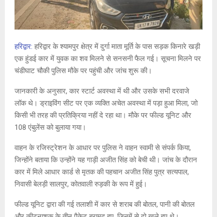
हरिद्वार:
हरिद्वार के श्यामपुर क्षेत्र में दुर्गा माता मूर्ति के पास सड़क किनारे खड़ी
एक हुंडई कार में युवक का शव मिलने से सनसनी फैल गई। सूचना मिलने पर
चंडीघाट चौकी पुलिस मौके पर पहुंची और जांच शुरू की।
जानकारी के अनुसार, कार स्टार्ट अवस्था में थी और उसके सभी दरवाजे
लॉक थे। ड्राइविंग सीट पर एक व्यक्ति अचेत अवस्था में पड़ा हुआ मिला, जो
किसी भी तरह की प्रतिक्रिया नहीं दे रहा था। मौके पर फील्ड यूनिट और
108 एंबुलेंस को बुलाया गया।
वाहन के रजिस्ट्रेशन के आधार पर पुलिस ने वाहन स्वामी से संपर्क किया,
जिन्होंने बताया कि उन्होंने यह गाड़ी अजीत सिंह को बेची थी। जांच के दौरान
कार में मिले आधार कार्ड से मृतक की पहचान अजीत सिंह पुत्र सत्यपाल,
निवासी बेलड़ी सालपुर, कोतवाली रुड़की के रूप में हुई।
फील्ड यूनिट द्वारा की गई तलाशी में कार से शराब की बोतल, पानी की बोतल
और कीटनाशक के तीन पैकेट बरामद हुए, जिनमें से दो खुले हुए थे।