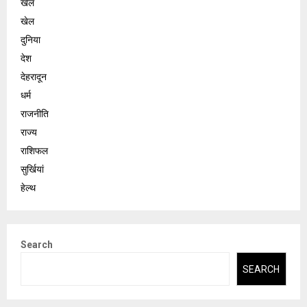
खेल
खेल
दुनिया
देश
देहरादून
धर्म
राजनीति
राज्य
राशिफल
सुर्खियां
हेल्थ
Search
SEARCH