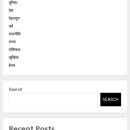
दुनिया
देश
देहरादून
धर्म
राजनीति
राज्य
राशिफल
सुर्खियां
हेल्थ
Search
SEARCH
Recent Posts