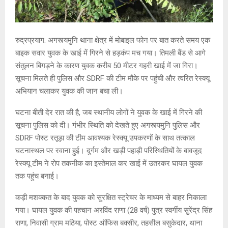
रुद्रप्रयाग: अगस्त्यमुनि थाना क्षेत्र में मोबाइल फोन पर बात करते समय एक
बाइक सवार युवक के खाई में गिरने से हड़कंप मच गया। तिमली बैंड से आगे
संतुलन बिगड़ने के कारण युवक करीब 50 मीटर गहरी खाई में जा गिरा।
सूचना मिलते ही पुलिस और SDRF की टीम मौके पर पहुंची और त्वरित रेस्क्यू
अभियान चलाकर युवक की जान बचा ली।
घटना बीती देर रात की है, जब स्थानीय लोगों ने युवक के खाई में गिरने की
सूचना पुलिस को दी। गंभीर स्थिति को देखते हुए अगस्त्यमुनि पुलिस और
SDRF पोस्ट रतूड़ा की टीम आवश्यक रेस्क्यू उपकरणों के साथ तत्काल
घटनास्थल पर रवाना हुई। दुर्गम और खड़ी पहाड़ी परिस्थितियों के बावजूद
रेस्क्यू टीम ने रोप तकनीक का इस्तेमाल कर खाई में उतरकर घायल युवक
तक पहुंच बनाई।
कड़ी मशक्कत के बाद युवक को सुरक्षित स्ट्रेचर के माध्यम से बाहर निकाला
गया। घायल युवक की पहचान अरविंद राणा (28 वर्ष) पुत्र स्वर्गीय सुरेंद्र सिंह
राणा, निवासी ग्राम मठिया, पोस्ट ऑफिस बक्सीर, तहसील बसुकेदार, थाना