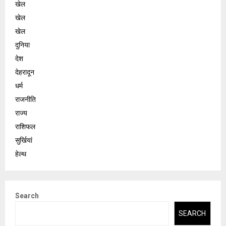
खेल
खेल
खेल
दुनिया
देश
देहरादून
धर्म
राजनीति
राज्य
राशिफल
सुर्खियां
हेल्थ
Search
SEARCH