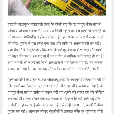
हल्द्वानी: लालकुआं कोतवाली क्षेत्र के बरेली रोड स्थित जयपुर बीसा गांव में
सोमवार को बड़ा हादसा हो गया। एक निजी स्कूल की बस बच्चों से भरी हुई थी,
जो अचानक अनियंत्रित होकर पलट गई। हादसे के बाद बस में सवार बच्चों
की चीख-पुकार से पूरा क्षेत्र गूंज उठा और मौके पर अफरातफरी मच गई।
स्थानीय लोगों ने तुरंत ही सक्रियता दिखाते हुए बस के शीशे तोड़े और बच्चों
को बाहर निकाला। इस घटना में एक दर्जन से अधिक बच्चे घायल हो गए हैं।
सभी घायलों को नजदीकी निजी अस्पताल में भर्ती कराया गया है, जहां उनका
इलाज चल रहा है। बस चालक और परिचालक को भी गंभीर चोटें आई हैं।
प्रत्यक्षदर्शियों के अनुसार, बस मोटाहल्दू क्षेत्र के पदमपुर देवलिया गांव की थी
और बच्चों को लेकर रामपुर रोड क्षेत्र से लौट रही थी। बताया जा रहा है कि
जयपुर बीसा गांव के समीप दो स्कूल बसें एक-दूसरे को रास्ता देने की कोशिश
कर रही थीं। इसी दौरान एक बस सड़क के बिल्कुल किनारे चली गई और
असंतुलित होकर खाई की ओर पलट गई। जैसे ही बस पलटी, बच्चों में चीख-
पुकार मच गई। आसपास मौजूद ग्रामीणों ने तत्काल मौके पर पहुंचकर शीशे