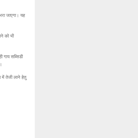
 भरा जाएगा। यह
ाने को भी
ही गाय सब्सिडी
ै।
ें तेजी लाने हेतु