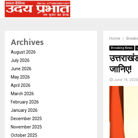
Archives
Home
Break
Breaking News
August 2026
उत्तराखंड
July 2026
जानिए!
June 2026
May 2026
June 18, 2025
April 2026
March 2026
February 2026
January 2026
December 2025
November 2025
October 2025