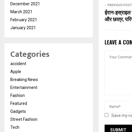
December 2021
PREVIOUS POST
ईरान-इस्राइल जं
March 2021
और छात्र, परिज
February 2021
January 2021
LEAVE A CO
Categories
accident
Apple
Breaking News
Entertainment
Fashion
Featured
Gadgets
Save my na
Street Fashion
Tech