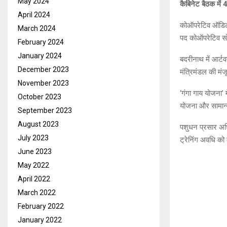
May 2024
कैबिनेट बैठक में 4
April 2024
कोऑपरेटिव ऑडिट:
March 2024
पद कोऑपरेटिव सोस
February 2024
January 2024
बदरीनाथ में आर्ट
December 2023
मंत्रिमंडल की मंज
November 2023
‘गंगा गाय योजना’
October 2023
योजना और सामान्य
September 2023
August 2023
पशुधन प्रसार अधिक
July 2023
ट्रेनिंग अवधि क
June 2023
May 2022
April 2022
March 2022
February 2022
January 2022