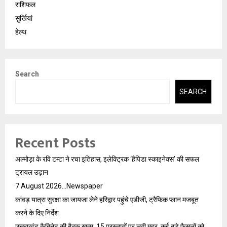
राशिफल
सुर्खियां
हेल्थ
Search
SEARCH
Recent Posts
अल्मोड़ा के रवि टम्टा ने रचा इतिहास, इलेक्ट्रिक ‘हैपिडा स्काइनेक्स’ की सफल
ट्रायल उड़ान
7 August 2026…Newspaper
कांवड़ यात्रा सुरक्षा का जायजा लेने हरिद्वार पहुंचे एडीजी, ट्रैफिक प्लान मजबूत
करने के दिए निर्देश
उत्तराखंड कैबिनेट की बैठक खत्म, 15 प्रस्तावों पर लगी मुहर, कई बड़े फैसलों को