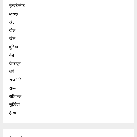
एंटरटेनमेंट
क्राइम
खेल
खेल
खेल
दुनिया
देश
देहरादून
धर्म
राजनीति
राज्य
राशिफल
सुर्खियां
हेल्थ