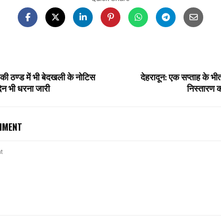
की ठण्ड में भी बेदखली के नोटिस
देहरादून: एक सप्ताह के भ
दिन भी धरना जारी
निस्तारण क
MMENT