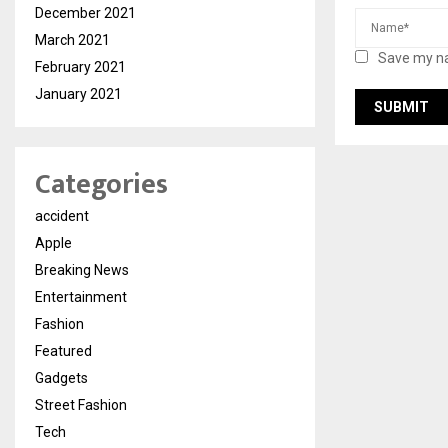
December 2021
March 2021
Save my na
February 2021
January 2021
Categories
accident
Apple
Breaking News
Entertainment
Fashion
Featured
Gadgets
Street Fashion
Tech