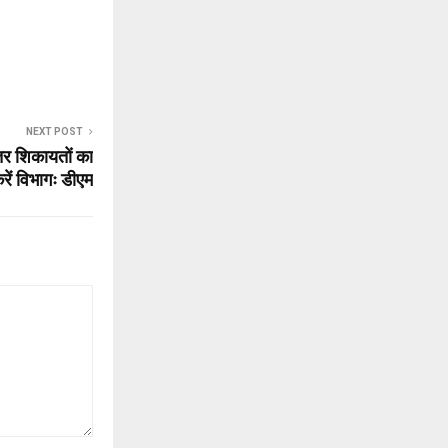
NEXT POST
ीतर शिकायतों का
रें विभागः डीएम