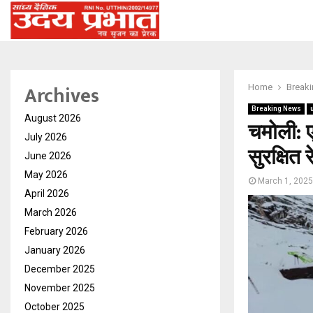
Archives
Home
Break
Breaking News
August 2026
चमोली: ए
July 2026
सुरक्षित 
June 2026
May 2026
March 1, 2025
April 2026
March 2026
February 2026
January 2026
December 2025
November 2025
October 2025