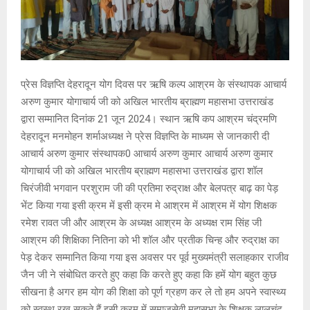
प्रेस विज्ञप्ति देहरादून योग दिवस पर ऋषि कल्प आश्रम के संस्थापक आचार्य
अरुण कुमार योगाचार्य जी को अखिल भारतीय ब्राह्मण महासभा उत्तराखंड
द्वारा सम्मानित दिनांक 21 जून 2024। स्थान ऋषि कप आश्रम चंद्रमणि
देहरादून मनमोहन शर्माअध्यक्ष ने प्रेस विज्ञप्ति के माध्यम से जानकारी दी
आचार्य अरुण कुमार संस्थापक0 आचार्य अरुण कुमार आचार्य अरुण कुमार
योगाचार्य जी को अखिल भारतीय ब्राह्मण महासभा उत्तराखंड द्वारा शॉल
चिरंजीवी भगवान परशुराम जी की प्रतिमा रुद्राक्ष और बेलपत्र बाढ़ का पेड़
भेंट किया गया इसी क्रम में इसी क्रम मे आश्रम में आश्रम में योग शिक्षक
रमेश रावत जी और आश्रम के अध्यक्ष आश्रम के अध्यक्ष राम सिंह जी
आश्रम की शिक्षिका नितिना को भी शॉल और प्रतीक चिन्ह और रुद्राक्ष का
पेड़ देकर सम्मानित किया गया इस अवसर पर पूर्व मुख्यमंत्री सलाहकार राजीव
जैन जी ने संबोधित करते हुए कहा कि करते हुए कहा कि हमें योग बहुत कुछ
सीखना है अगर हम योग की शिक्षा को पूर्ण ग्रहण कर ले तो हम अपने स्वास्थ्य
को स्वस्थ रख सकते हैं इसी क्रम में समाजसेवी महासभा के शिक्षक लालचंद