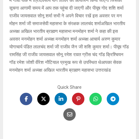
में गांधी पार्क में त्रिदिवसीय योग शिविर का आयोजन किया जाएगा जिसकी
सूचना आगामी समय में आप तक पहुंचा दी जाएगी और पीयूष गोद शशि शर्मा
राजीव जायसवाल सोनू शर्मा सभी ने अपने विचार रखें इस अवसर पर मन
मोहन शर्मा जी समाजसेवी महासभा के संरक्षक लालचंद शर्माअखिल भारतीय
अध्यक्ष अखिल भारतीय ब्राह्मण महासभा मनमोहन शर्मा ने कहा की इस
अवसर मनमोहन शर्मा अध्यक्ष मनमोहन शर्मा अध्यक्ष आचार्य अरुण कुमार
योगाचार्य पंडित लालचंद शर्मा जी राजीव जैन जी शशि कुमार शर्मा। पीयूष गॉड
रामसिंह जी राजीव जायसवाल सोनू रमेश रावत ग्रीस चंद गॉड क्रिश्चियन
गॉड रमेश जोशी वीरेश नौटियाल प्रमुख रूप से उपस्थित थेआपका सेवक
मनमोहन शर्मा अध्यक्ष अखिल भारतीय ब्राह्मण महासभा उत्तराखंड
Quick Share