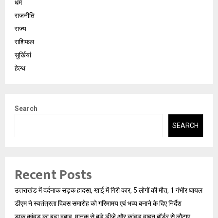
धर्म
राजनीति
राज्य
राशिफल
सुर्खियां
हेल्थ
Search
SEARCH
Recent Posts
उत्तराखंड में दर्दनाक सड़क हादसा, खाई में गिरी कार, 5 लोगों की मौत, 1 गंभीर घायल
डीएम ने स्वतंत्रता दिवस समारोह को गरिमामय एवं भव्य बनाने के दिए निर्देश
डाक कांवड़ का बढ़ा दबाव, मानक से बड़े डीजे और कांवड़ वाहन बॉर्डर से लौटाए