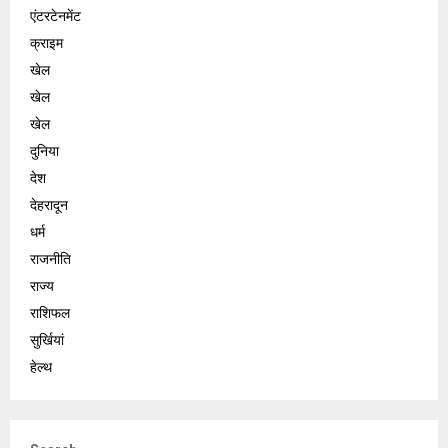
एंटरटेनमेंट
क्राइम
खेल
खेल
खेल
दुनिया
देश
देहरादून
धर्म
राजनीति
राज्य
राशिफल
सुर्खियां
हेल्थ