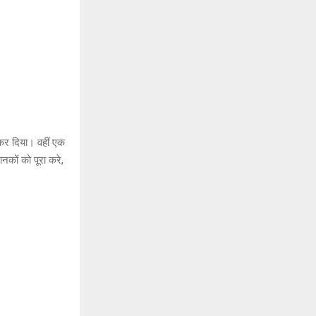
ल कर दिया। वहीं एक
नकों को पूरा करे,