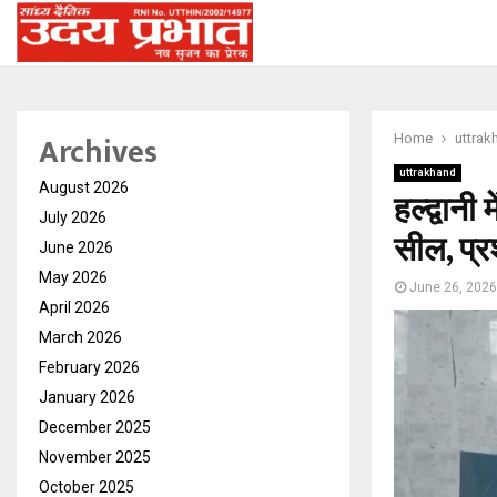
Archives
Home
uttrak
uttrakhand
August 2026
हल्द्वान
July 2026
सील, प्
June 2026
May 2026
June 26, 2026
April 2026
March 2026
February 2026
January 2026
December 2025
November 2025
October 2025