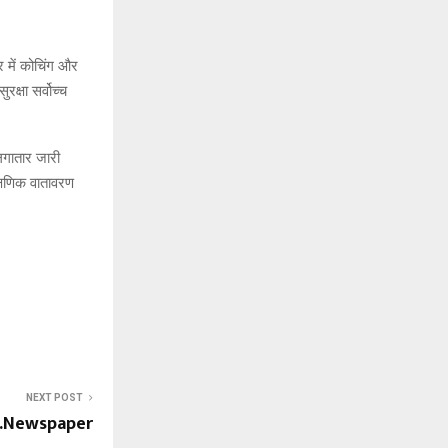
र में कोचिंग और
रक्षा सर्वोच्च
लगातार जारी
ैक्षणिक वातावरण
NEXT POST
6…Newspaper