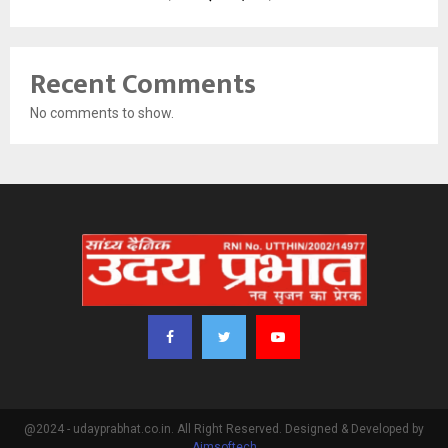
Recent Comments
No comments to show.
@2024 - udayprabhat.co.in. All Right Reserved. Designed & Developed by
Aimsoftech