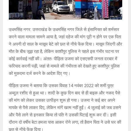
उधमसिंह नगर: उत्तराखंड के उधमसिंह नगर जिले से इंसानियत को शर्मसार
करने वाला मामला सामने आया है, जहां दहेज की मांग पूरी न होने पर एक पिता
ने अपनी दो साल के मासूम बेटे को छत से नीचे फेंक दिया। मासूम जिंदगी और
मौत के बीच जूझ रहा है, लेकिन काशीपुर पुलिस ने पहले इस गंभीर घटना पर
कोई कार्रवाई नहीं की। अंततः पीड़िता उजमा को एसएसपी जनता दरबार में
फरियाद करनी पड़ी, जहां से मामले की गंभीरता को देखते हुए काशीपुर पुलिस
को मुकदमा दर्ज करने के आदेश दिए गए।
पीड़िता उजमा ने बताया कि उसका विवाह 14 नवंबर 2022 को शमी पुत्र
अब्दुल रशीद से हुआ था। शादी के कुछ दिन बाद से ही बाइक और नकद पैसे
की मांग को लेकर उसका उत्पीड़न शुरू हो गया। उजमा ने कई बार अपने
मायके से पैसे लाकर दिए, लेकिन मांगें खत्म नहीं हुईं। 4 जुलाई को जब उसने
और पैसे लाने से इनकार किया तो पति ने उसकी पिटाई शुरू कर दी। इसी
दौरान दो वर्षीय बेटा हमजा पास आकर रोने लगा, तो हैवान पिता ने उसे घर की
छत से नीचे फेंक दिया।