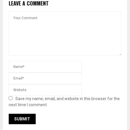
LEAVE A COMMENT
Save my name, email, and website in this browser for the
next time I comment.