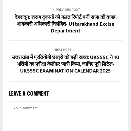
PREVIOUS POST
देहरादून: शराब दुकानों की गलत रिपोर्ट बनी सजा की वजह,
आबकारी अधिकारी निलंबित- Uttarakhand Excise
Department
NEXT POST
उत्तराखंड में प्रतियोगी छात्रों को बड़ी राहत: UKSSSC ने 10
भर्तियों का परीक्षा कैलेंडर जारी किया, जानिए पूरी डिटेल-
UKSSSC EXAMINATION CALENDAR 2025
LEAVE A COMMENT