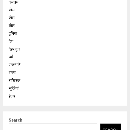
क्राइम
खेल
खेल
खेल
दुनिया
देश
देहरादून
धर्म
राजनीति
राज्य
राशिफल
सुर्खियां
हेल्थ
Search