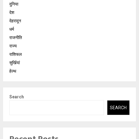
दुनिया
देश
देहरादून
धर्म
राजनीति
राज्य
राशिफल
सुर्खियां
हेल्थ
Search
SEARCH