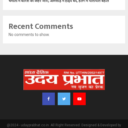
चमोली में बारिश का कहर जारी, आमसौड़ में हाईवे बंद, हेलंग में यातायात बहाल
Recent Comments
No comments to show.
@2024 - udayprabhat.co.in. All Right Reserved. Designed & Developed by