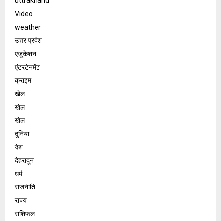
uttrakhand
Video
weather
उत्तर प्रदेश
एजुकेशन
एंटरटेनमेंट
क्राइम
खेल
खेल
खेल
दुनिया
देश
देहरादून
धर्म
राजनीति
राज्य
राशिफल