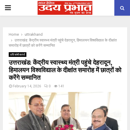
PRIMARY
MENU
Home
uttrakhand
उत्तराखंड: केंद्रीय स्वास्थ्य मंत्री पहुंचे देहरादून, हिमालयन विश्वविद्याल के दीक्षांत
समारोह में छात्रों को करेंगे सम्मानित
uttrakhand
उत्तराखंड: केंद्रीय स्वास्थ्य मंत्री पहुंचे देहरादून,
हिमालयन विश्वविद्याल के दीक्षांत समारोह में छात्रों को
करेंगे सम्मानित
February 14, 2026
0
141