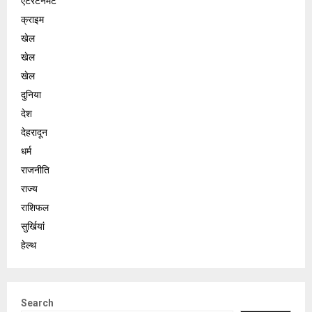
एंटरटेनमेंट
क्राइम
खेल
खेल
खेल
दुनिया
देश
देहरादून
धर्म
राजनीति
राज्य
राशिफल
सुर्खियां
हेल्थ
Search