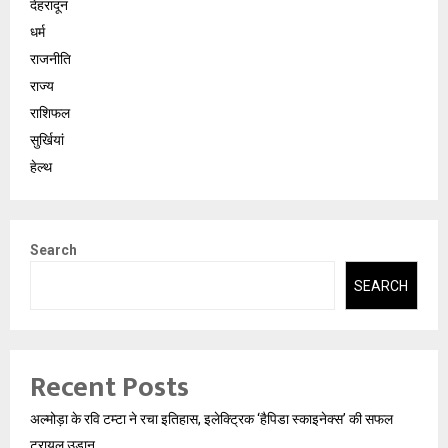
देहरादून
धर्म
राजनीति
राज्य
राशिफल
सुर्खियां
हेल्थ
Search
SEARCH
Recent Posts
अल्मोड़ा के रवि टम्टा ने रचा इतिहास, इलेक्ट्रिक ‘हैपिडा स्काइनेक्स’ की सफल
ट्रायल उड़ान