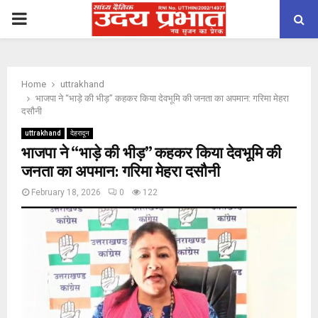
PRIMARY
MENU
Home
uttrakhand
भाजपा ने “भाड़े की भीड़” कहकर किया देवभूमि की जनता का अपमान: गरिमा मेहरा
दसौनी
uttrakhand
देहरादून
भाजपा ने “भाड़े की भीड़” कहकर किया देवभूमि की
जनता का अपमान: गरिमा मेहरा दसौनी
February 18, 2026
0
122