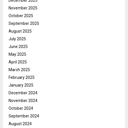
December 2025
November 2025
October 2025
September 2025
August 2025
July 2025
June 2025
May 2025
April 2025
March 2025
February 2025
January 2025
December 2024
November 2024
October 2024
September 2024
August 2024