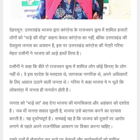
देहरादून: उत्तराखंड भाजपा द्वारा कांग्रेस के राजभवन कूच में शामिल हजारों
लोगों को “भाड़े की भीड़” कहना केवल कांग्रेस का नहीं, बल्कि उत्तराखंड की
देवतुल्य जनता का अपमान है, इस पर उत्तराखंड कांग्रेस की नेत्री गरिमा
मेहरा दसौनी ने भाजपा को आड़े हाथों लिया है।
दसौनी ने कहा कि बीते रो राजभवन कूच में शामिल लोग कोई किराए के लोग
नहीं थे। वे इस प्रदेश के मतदाता थे, जागरूक नागरिक थे, अपने अधिकारों
के लिए आवाज उठाने वाली जनता थे। गरिमा ने कहा भाजपा ये न भूले कि
लोकतंत्र में जनता ही जनार्दन होती है।
जनता को “भाड़े का” कह देना भाजपा की मानसिकता और अहंकार को दर्शाता
है। जब भी जनता सवाल पूछती है, भाजपा उसे बदनाम करने का प्रयास
करती है। यह दुर्भाग्यपूर्ण है। सच्चाई यह है कि भाजपा को दूसरों पर आरोप
लगाने से पहले अपने राजनीतिक आचरण पर विचार करना चाहिए।
दूसरे दलों में तोड़फोड़ कर भाड़े पर नेताओं और कार्यकर्ताओं को शामिल