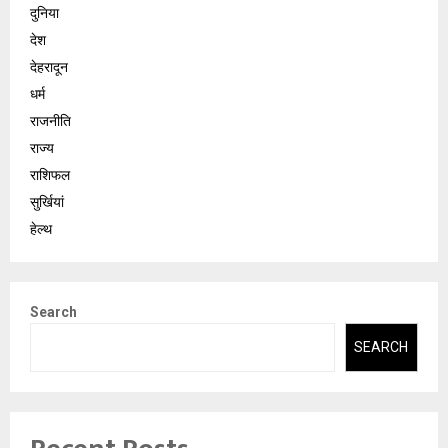
दुनिया
देश
देहरादून
धर्म
राजनीति
राज्य
राशिफल
सुर्खियां
हेल्थ
Search
SEARCH