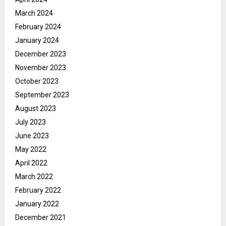
March 2024
February 2024
January 2024
December 2023
November 2023
October 2023
September 2023
August 2023
July 2023
June 2023
May 2022
April 2022
March 2022
February 2022
January 2022
December 2021