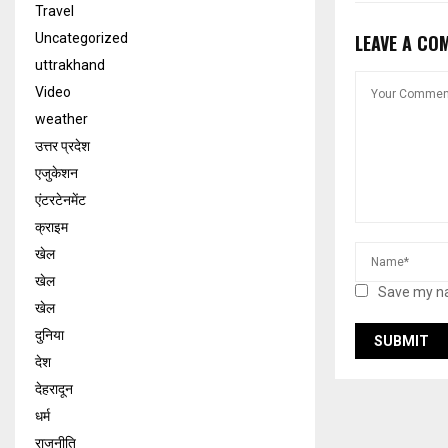
Travel
Uncategorized
LEAVE A CO
uttrakhand
Video
weather
उत्तर प्रदेश
एजुकेशन
एंटरटेनमेंट
क्राइम
खेल
खेल
Save my na
खेल
दुनिया
देश
देहरादून
धर्म
राजनीति