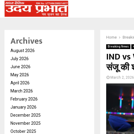
Archives
Home
Break
Breaking News
August 2026
IND vs W
July 2026
संजू की
June 2026
May 2026
March 2, 2026
April 2026
March 2026
February 2026
January 2026
December 2025
November 2025
October 2025