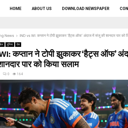
HOME
ABOUT US
DOWNLOAD NEWSPAPER
CO
ing News
IND vs WI: कप्तान ने टोपी झुकाकर ‘हैट्स ऑफ’ अंदाज में संजू की शानदार पार को
खेल
दुनिया
देश
I: कप्तान ने टोपी झुकाकर ‘हैट्स ऑफ’ अंदा
 शानदार पार को किया सलाम
0
164