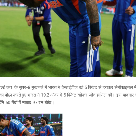
्ल्ड कप के सुपर-8 मुकाबले में भारत ने वेस्टइंडीज को 5 विकेट से हराकर सेमीफाइनल मे
य का पीछा करते हुए भारत ने 19.2 ओवर में 5 विकेट खोकर जीत हासिल की। इस यादगार 
ंने 50 गेंदों में नाबाद 97 रन ठोके।