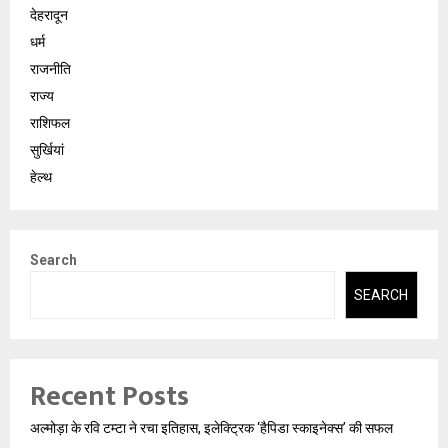
देहरादून
धर्म
राजनीति
राज्य
राशिफल
सुर्खियां
हेल्थ
Search
SEARCH
Recent Posts
अल्मोड़ा के रवि टम्टा ने रचा इतिहास, इलेक्ट्रिक ‘हैपिडा स्काइनेक्स’ की सफल